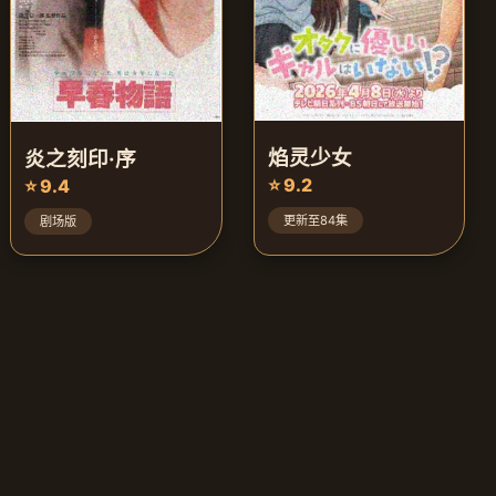
焰灵少女
炎之刻印·序
⭐ 9.2
⭐ 9.4
更新至84集
剧场版