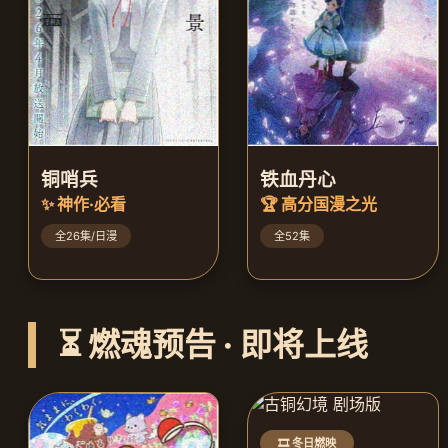
铜哨兵
铁血丹心
✨ 神作·必看
🏆 高分国漫之光
全26集/日漫
全52集
⏳ 燃魂预告 · 即将上线
🎞️ 冬日燃映