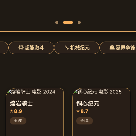
💥 超能激斗
🔧 机械纪元
🏯 忍界争锋
熔岩骑士
铜心纪元
⭐ 8.9
⭐ 8.7
全1集
全1集