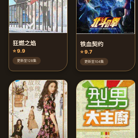
狂燃之焰
铁血契约
⭐ 9.9
⭐ 9.7
更新至128集
更新至104集