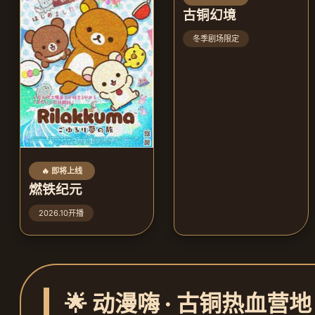
古铜幻境
冬季剧场限定
🔥 即将上线
燃铁纪元
2026.10开播
🌟 动漫嗨 · 古铜热血营地