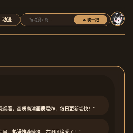
动漫
🔥 嗨一把
费观看
，画质
高清画质
爆炸，
每日更新
超快！”
海量，
热漫推荐
精准，古铜风格爱了！”